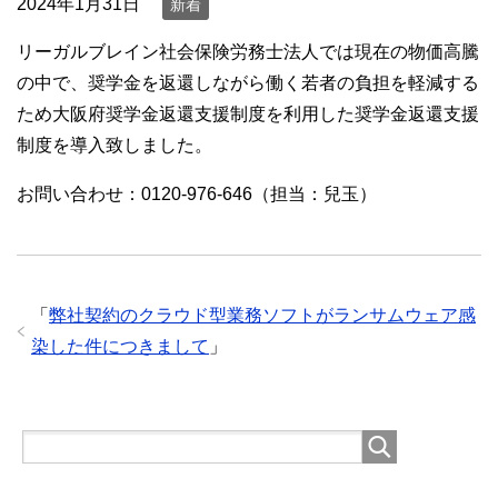
2024年1月31日
新着
リーガルブレイン社会保険労務士法人では現在の物価高騰
の中で、奨学金を返還しながら働く若者の負担を軽減する
ため大阪府奨学金返還支援制度を利用した奨学金返還支援
制度を導入致しました。
お問い合わせ：0120-976-646（担当：兒玉）
「
弊社契約のクラウド型業務ソフトがランサムウェア感
染した件につきまして
」