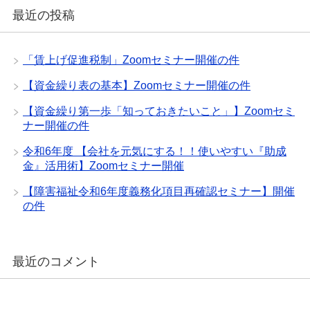
最近の投稿
「賃上げ促進税制」Zoomセミナー開催の件
【資金繰り表の基本】Zoomセミナー開催の件
【資金繰り第一歩「知っておきたいこと」】Zoomセミ
ナー開催の件
令和6年度 【会社を元気にする！！使いやすい『助成
金』活用術】Zoomセミナー開催
【障害福祉令和6年度義務化項目再確認セミナー】開催
の件
最近のコメント