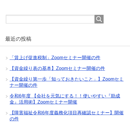
最近の投稿
「賃上げ促進税制」Zoomセミナー開催の件
【資金繰り表の基本】Zoomセミナー開催の件
【資金繰り第一歩「知っておきたいこと」】Zoomセミ
ナー開催の件
令和6年度 【会社を元気にする！！使いやすい『助成
金』活用術】Zoomセミナー開催
【障害福祉令和6年度義務化項目再確認セミナー】開催
の件