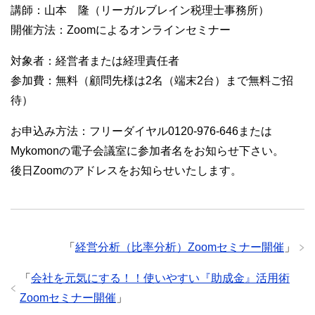
講師：山本 隆（リーガルブレイン税理士事務所）
開催方法：Zoomによるオンラインセミナー
対象者：経営者または経理責任者
参加費：無料（顧問先様は2名（端末2台）まで無料ご招
待）
お申込み方法：フリーダイヤル0120-976-646または
Mykomonの電子会議室に参加者名をお知らせ下さい。
後日Zoomのアドレスをお知らせいたします。
「
経営分析（比率分析）Zoomセミナー開催
」
「
会社を元気にする！！使いやすい『助成金』活用術
Zoomセミナー開催
」